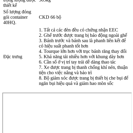
thiết kế
Số lượng đóng
gói container
CKD 66 bộ
40HQ.
1. Tất cả các đèn đều có chứng nhận EEC
2. Ghế trước được trang bị báo động ngoài ghế
3. Bánh trước và bánh sau là phanh liên kết để
có hiệu suất phanh tốt hơn
4. Tourque lớn hơn với trục bánh răng thay đổi
Đặc trưng
5. Khả năng tải nhiều hơn với khung dày hơn
6. Cần số ở vị trí tay trái dễ dàng thao tác
7. Xe được trang bị thanh chống khí nén, thuận
tiện cho việc nâng và bảo trì
8. Bộ giảm xóc được trang bị thiết bị che bụi để
ngăn bụi hiệu quả và giảm hao mòn sốc