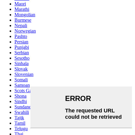
Maori
Marathi
Mongolian
Burmese
Nepali
Norwegian
Pashto
Persian
Punjabi
Serbian
Sesotho
Sinhala
Slovak
Slovenian
Somali
Samoan
Scots Gaelic
Shona
Sindhi
Sundanese
Swahili
Tajik
Tamil
Telugu
Thai