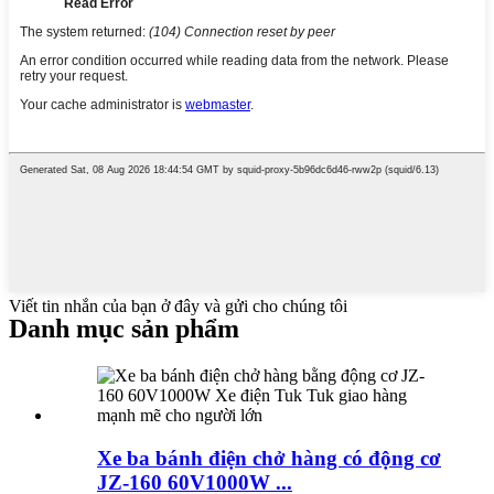
Viết tin nhắn của bạn ở đây và gửi cho chúng tôi
Danh mục sản phẩm
Xe ba bánh điện chở hàng có động cơ
JZ-160 60V1000W ...