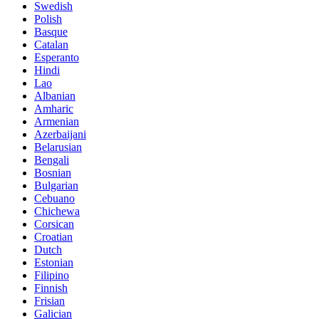
Swedish
Polish
Basque
Catalan
Esperanto
Hindi
Lao
Albanian
Amharic
Armenian
Azerbaijani
Belarusian
Bengali
Bosnian
Bulgarian
Cebuano
Chichewa
Corsican
Croatian
Dutch
Estonian
Filipino
Finnish
Frisian
Galician