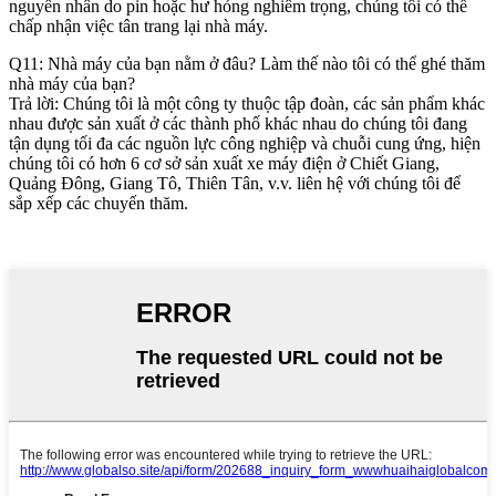
nguyên nhân do pin hoặc hư hỏng nghiêm trọng, chúng tôi có thể
chấp nhận việc tân trang lại nhà máy.
Q11: Nhà máy của bạn nằm ở đâu? Làm thế nào tôi có thể ghé thăm
nhà máy của bạn?
Trả lời: Chúng tôi là một công ty thuộc tập đoàn, các sản phẩm khác
nhau được sản xuất ở các thành phố khác nhau do chúng tôi đang
tận dụng tối đa các nguồn lực công nghiệp và chuỗi cung ứng, hiện
chúng tôi có hơn 6 cơ sở sản xuất xe máy điện ở Chiết Giang,
Quảng Đông, Giang Tô, Thiên Tân, v.v. liên hệ với chúng tôi để
sắp xếp các chuyến thăm.