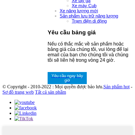
Xe tay ga
Xe máy Cub
Xe năng lượng mới
Sản phẩm lưu trữ năng lượng
Trạm điện di động
Yêu cầu bảng giá
Nếu có thắc mắc về sản phẩm hoặc
bảng giá của chúng tôi, vui lòng để lại
email của bạn cho chúng tôi và chúng
tôi sẽ liên hệ trong vòng 24 giờ.
Yêu cầu ngay bây
giờ
© Copyright - 2010-2022 : Mọi quyền được bảo lưu.
Sản phẩm hot
-
Sơ đồ trang web
Tất cả sản phẩm