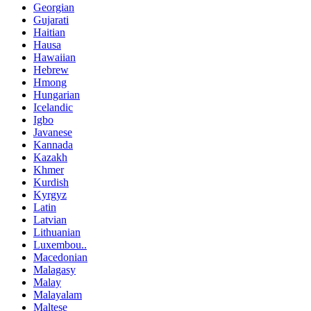
Georgian
Gujarati
Haitian
Hausa
Hawaiian
Hebrew
Hmong
Hungarian
Icelandic
Igbo
Javanese
Kannada
Kazakh
Khmer
Kurdish
Kyrgyz
Latin
Latvian
Lithuanian
Luxembou..
Macedonian
Malagasy
Malay
Malayalam
Maltese