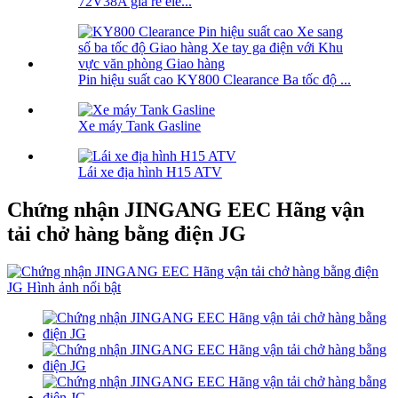
72V38A giá rẻ ele...
Pin hiệu suất cao KY800 Clearance Ba tốc độ ...
Xe máy Tank Gasline
Lái xe địa hình H15 ATV
Chứng nhận JINGANG EEC Hãng vận
tải chở hàng bằng điện JG