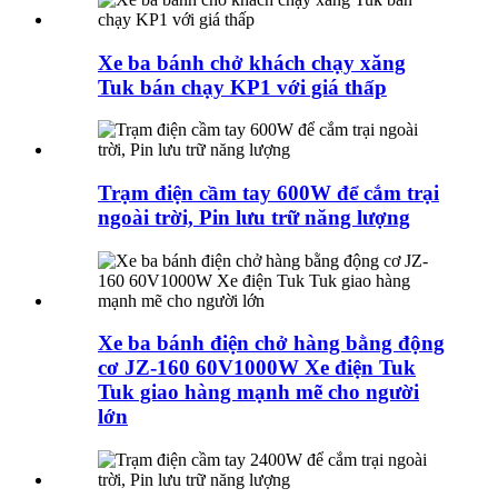
Xe ba bánh chở khách chạy xăng
Tuk bán chạy KP1 với giá thấp
Trạm điện cầm tay 600W để cắm trại
ngoài trời, Pin lưu trữ năng lượng
Xe ba bánh điện chở hàng bằng động
cơ JZ-160 60V1000W Xe điện Tuk
Tuk giao hàng mạnh mẽ cho người
lớn