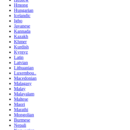
Hmong
Hungarian
Icelandic
Igbo
Javanese
Kannada
Kazakh
Khmer
Kurdish
Kyrgyz
Latin
Latvian
Lithuanian
Luxembou..
Macedonian
Malagasy
Malay
Malayalam
Maltese
Maori
Marathi
Mongolian
Burmese
Nepali