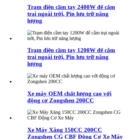
Trạm điện cầm tay 2400W để cắm
trại ngoài trời, Pin lưu trữ năng
lượng
Trạm điện cầm tay 1200W để cắm
trại ngoài trời, Pin lưu trữ năng
lượng
Xe máy OEM chất lượng cao với
động cơ Zongshen 200CC
Xe Máy Xăng 150CC 200CC
Zongshen CG CBF Động Cơ Xe Máy