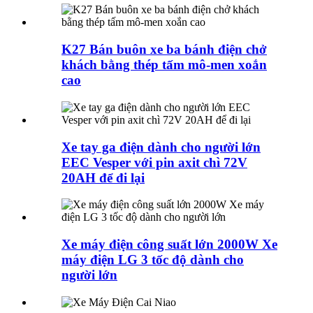
K27 Bán buôn xe ba bánh điện chở
khách bằng thép tấm mô-men xoắn
cao
Xe tay ga điện dành cho người lớn
EEC Vesper với pin axit chì 72V
20AH để đi lại
Xe máy điện công suất lớn 2000W Xe
máy điện LG 3 tốc độ dành cho
người lớn