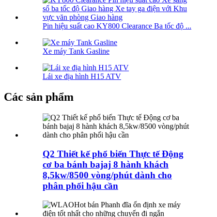
Pin hiệu suất cao KY800 Clearance Ba tốc độ ...
Xe máy Tank Gasline
Lái xe địa hình H15 ATV
Các sản phẩm
Q2 Thiết kế phổ biến Thực tế Động
cơ ba bánh bajaj 8 hành khách
8,5kw/8500 vòng/phút dành cho
phân phối hậu cần