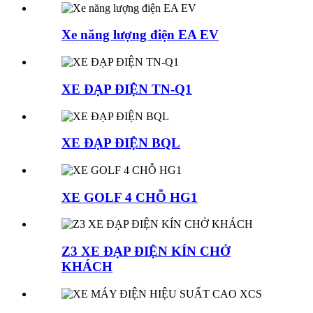
Xe năng lượng điện EA EV
XE ĐẠP ĐIỆN TN-Q1
XE ĐẠP ĐIỆN BQL
XE GOLF 4 CHỖ HG1
Z3 XE ĐẠP ĐIỆN KÍN CHỞ
KHÁCH