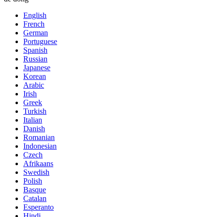
English
French
German
Portuguese
Spanish
Russian
Japanese
Korean
Arabic
Irish
Greek
Turkish
Italian
Danish
Romanian
Indonesian
Czech
Afrikaans
Swedish
Polish
Basque
Catalan
Esperanto
Hindi