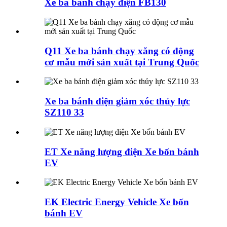
Xe ba bánh chạy điện FB130
Q11 Xe ba bánh chạy xăng có động
cơ mẫu mới sản xuất tại Trung Quốc
Xe ba bánh điện giảm xóc thủy lực
SZ110 33
ET Xe năng lượng điện Xe bốn bánh
EV
EK Electric Energy Vehicle Xe bốn
bánh EV