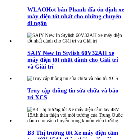
WLAOHot bán Phanh đĩa ổn định xe
máy điện tốt nhất cho những chuyến
đi ngắn
SAIY New In Stylish 60V32AH xe
máy điện tốt nhất dành cho Giải trí
và Giải trí
Truy cập thông tin sửa chữa và bảo
trì-XCS
B3 Thị trường tốt Xe máy điện cầm