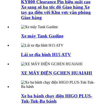
KY800 Clearance Pin hiệu suất cao
Xe sang số ba tốc độ Giao hàng Xe
tay ga điện với Khu vực văn phòng
Giao hàng
Xe máy Tank Gasline
Lái xe địa hình H15 ATV
XE MÁY ĐIỆN GCHEN HUAIAHI
Xe ba bánh chạy điện HIGO PLUS-
Tuk-Tuk-Ba bánh