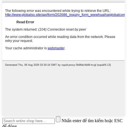
Nhấn enter để tìm kiếm hoặc ESC
để đóng