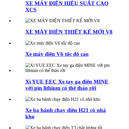
XE MÁY ĐIỆN HIỆU SUẤT CAO
XCS
XE MÁY ĐIỆN THIẾT KẾ MỚI V8
Xe máy điện V6 tốc độ cao
Xi YUE EEC Xe tay ga điện MINE
với pin lithium có thể tháo rời
Xe ba bánh chạy điện H21 có nhà
kho