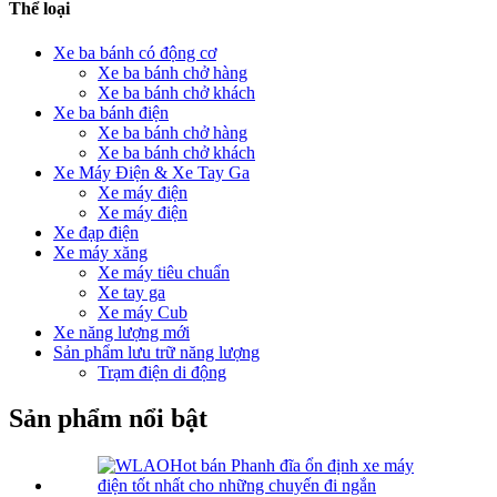
Thể loại
Xe ba bánh có động cơ
Xe ba bánh chở hàng
Xe ba bánh chở khách
Xe ba bánh điện
Xe ba bánh chở hàng
Xe ba bánh chở khách
Xe Máy Điện & Xe Tay Ga
Xe máy điện
Xe máy điện
Xe đạp điện
Xe máy xăng
Xe máy tiêu chuẩn
Xe tay ga
Xe máy Cub
Xe năng lượng mới
Sản phẩm lưu trữ năng lượng
Trạm điện di động
Sản phẩm nổi bật