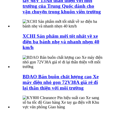
tay 48V 15Ah thân thiện với môi
trường của Trung Quốc dành cho
vận chuyển trong khuôn viên trường
XCHI Sản phẩm mới tốt nhất về xe
điện ba bánh nhẹ và nhanh nhẹn 40
km/h
BDAO Bán buôn chất lượng cao Xe
máy điện nhỏ gọn 72V38A giá rẻ đi
lại thân thiện với môi trường