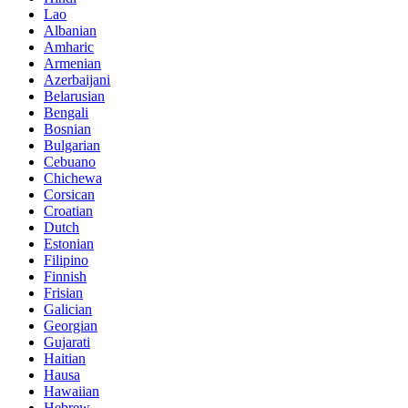
Lao
Albanian
Amharic
Armenian
Azerbaijani
Belarusian
Bengali
Bosnian
Bulgarian
Cebuano
Chichewa
Corsican
Croatian
Dutch
Estonian
Filipino
Finnish
Frisian
Galician
Georgian
Gujarati
Haitian
Hausa
Hawaiian
Hebrew