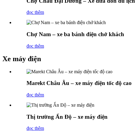
Chợ Châu Đại Dương – Xe đưa đón du lịc
đọc thêm
Chợ Nam – xe ba bánh điện chở khách
đọc thêm
Xe máy điện
Marekt Châu Âu – xe máy điện tốc độ cao
đọc thêm
Thị trường Ấn Độ – xe máy điện
đọc thêm